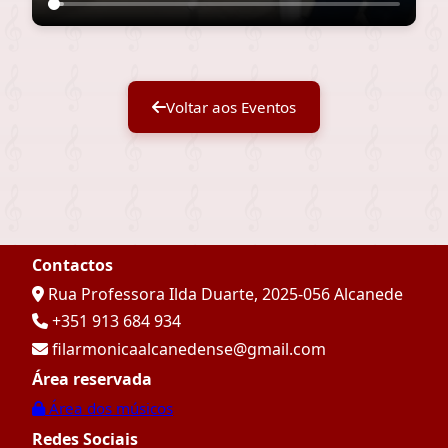
Voltar aos Eventos
Contactos
Rua Professora Ilda Duarte, 2025-056 Alcanede
+351 913 684 934
filarmonicaalcanedense@gmail.com
Área reservada
Área dos músicos
Redes Sociais