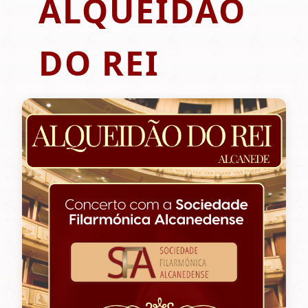
ALQUEIDÃO
DO REI