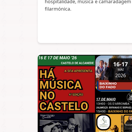
hospitalidade, música e camaradagem
filarmónica.
16-17
MAI
2026