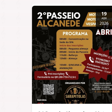
19
ABR
2026