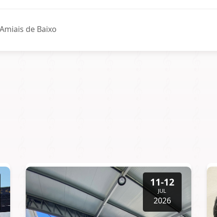
Amiais de Baixo
11-12
JUL
2026