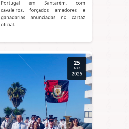
Portugal em Santarém, com
cavaleiros, forçados amadores e
ganadarias anunciadas no cartaz
oficial.
25
ABR
2026