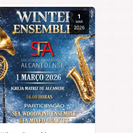
1
MAR
2026