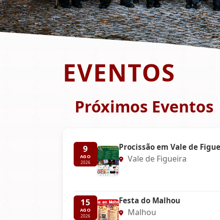
EVENTOS
Próximos Eventos
Procissão em Vale de Figue
9
Vale de Figueira
AGO
2026
Festa do Malhou
15
Malhou
AGO
2026