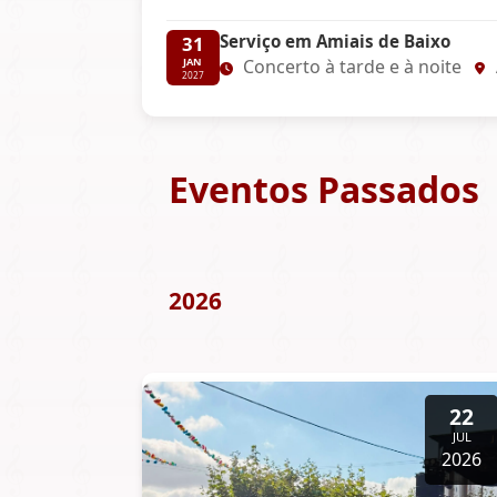
Serviço em Amiais de Baixo
31
Concerto à tarde e à noite
JAN
2027
Eventos Passados
2026
22
JUL
2026