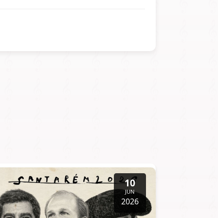
10
JUN
2026