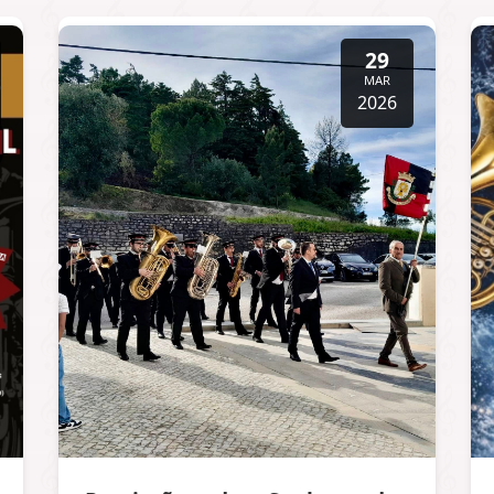
29
MAR
2026