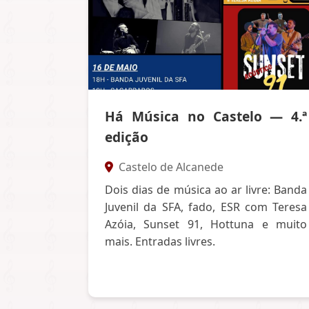
Há Música no Castelo — 4.ª
edição
Castelo de Alcanede
Dois dias de música ao ar livre: Banda
Juvenil da SFA, fado, ESR com Teresa
Azóia, Sunset 91, Hottuna e muito
mais. Entradas livres.