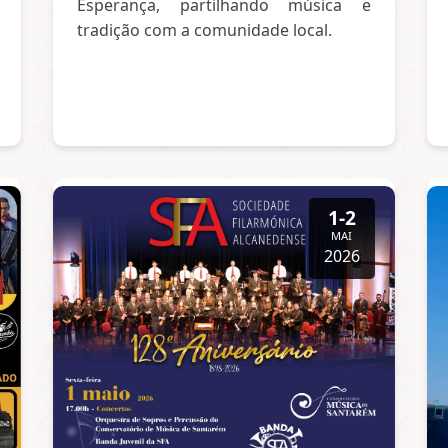
Esperança, partilhando música e
tradição com a comunidade local.
1-2
MAI
2026