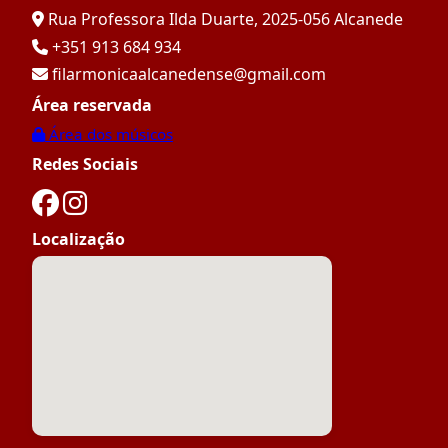
Rua Professora Ilda Duarte, 2025-056 Alcanede
+351 913 684 934
filarmonicaalcanedense@gmail.com
Área reservada
Área dos músicos
Redes Sociais
Localização