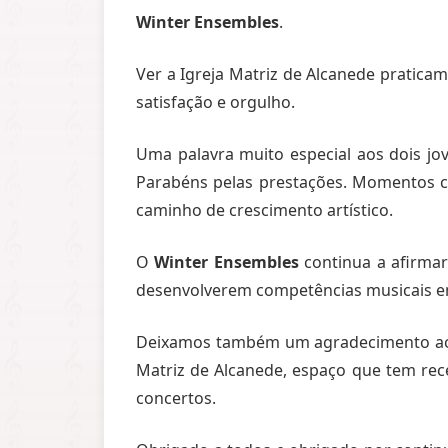
Winter Ensembles
.
Ver a Igreja Matriz de Alcanede praticam
satisfação e orgulho.
Uma palavra muito especial aos dois j
Parabéns pelas prestações. Momentos c
caminho de crescimento artístico.
O
Winter Ensembles
continua a afirma
desenvolverem competências musicais e
Deixamos também um agradecimento ao Pe
Matriz de Alcanede, espaço que tem rece
concertos.