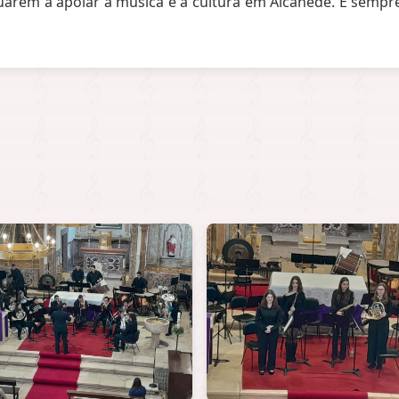
arem a apoiar a música e a cultura em Alcanede. É sempre