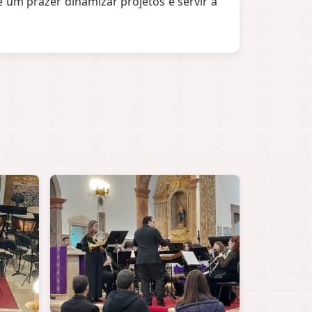
 um prazer dinamizar projetos e servir a