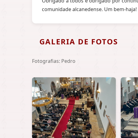
Obrigado a todos e obrigado por continu
comunidade alcanedense. Um bem-haja!
GALERIA DE FOTOS
Fotografias: Pedro