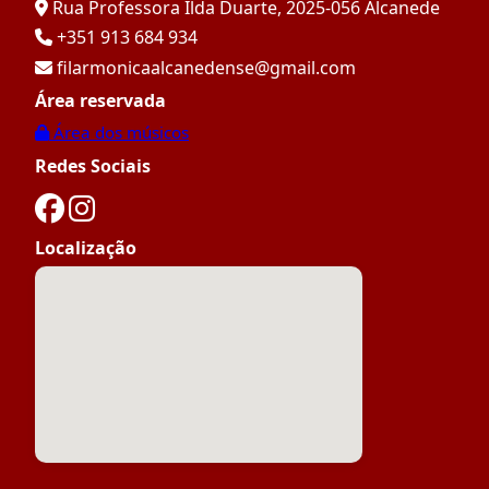
Rua Professora Ilda Duarte, 2025-056 Alcanede
+351 913 684 934
filarmonicaalcanedense@gmail.com
Área reservada
Área dos músicos
Redes Sociais
Localização