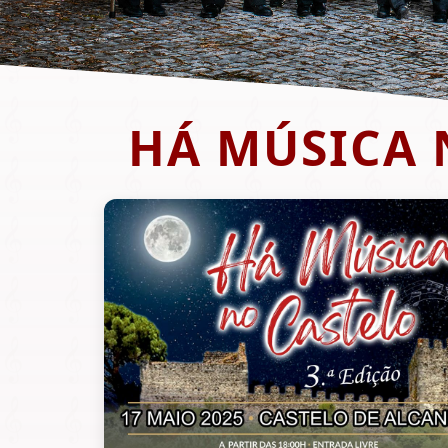
HÁ MÚSICA N