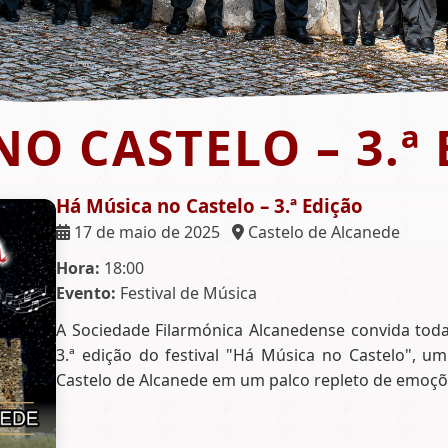
O CASTELO – 3.ª
Há Música no Castelo – 3.ª Edição
17 de maio de 2025
Castelo de Alcanede
Hora:
18:00
Evento:
Festival de Música
A Sociedade Filarmónica Alcanedense convida tod
3.ª edição do festival "Há Música no Castelo", 
Castelo de Alcanede em um palco repleto de emoções