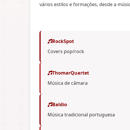
vários estilos e formações, desde a mús
RockSpot
Covers pop/rock
ThomarQuartet
Música de câmara
Baldio
Música tradicional portuguesa