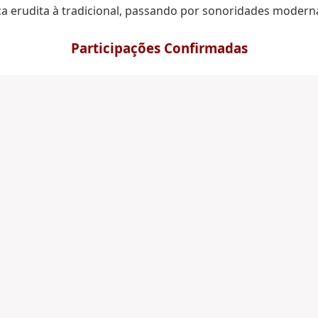
ica erudita à tradicional, passando por sonoridades moder
Participações Confirmadas