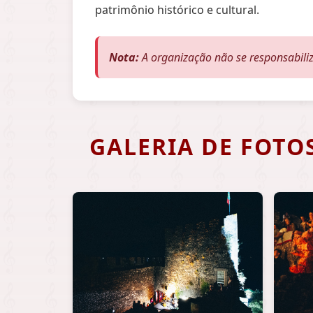
patrimônio histórico e cultural.
Nota:
A organização não se responsabiliz
GALERIA DE FOTO