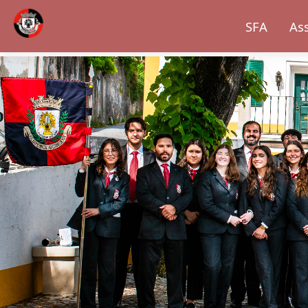
SFA
As