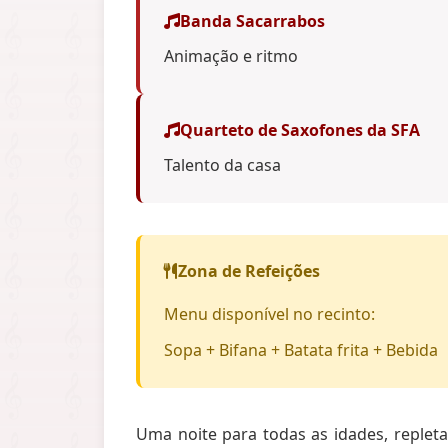
Banda Sacarrabos
Animação e ritmo
Quarteto de Saxofones da SFA
Talento da casa
Zona de Refeições
Menu disponível no recinto:
Sopa + Bifana + Batata frita + Bebida
Uma noite para todas as idades, replet