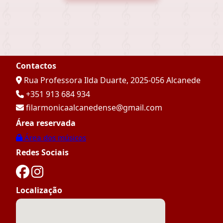
Contactos
Rua Professora Ilda Duarte, 2025-056 Alcanede
+351 913 684 934
filarmonicaalcanedense@gmail.com
Área reservada
Área dos músicos
Redes Sociais
Localização